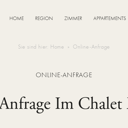
HOME
REGION
ZIMMER
APPARTEMENTS
Sie sind hier:
Home
Online-Anfrage
ONLINE-ANFRAGE
Anfrage Im Chalet